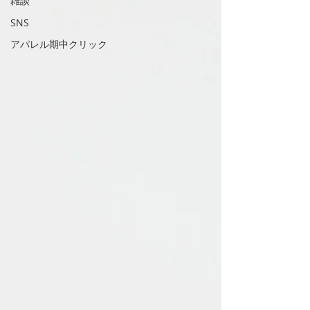
雑談
SNS
アパレル期中クリック