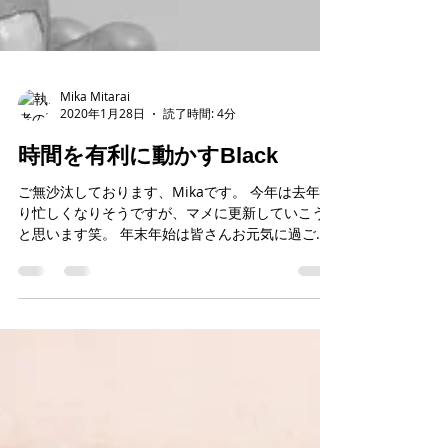
Mika Mitarai
2020年1月28日
読了時間: 4分
時間を有利に動かすBlack
ご無沙汰しております、Mikaです。 今年は去年よ
り忙しくなりそうですが、マメに更新していこう
と思います笑。 年末年始は皆さんお元気に過ごし
てましたでしょうか？ ご挨拶など色々忙しかった
のではないですか？ 何色の服を着てお客さんや友
人のもとへ行きましたか？...