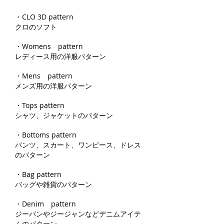
・
​CLO 3D pattern
​クロのソフト
・
​Womens pattern
レディース用の洋服パターン
・Mens pattern
メンズ用の洋服パターン
・Tops pattern
シャツ、ジャケットのパターン
・Bottoms pattern
パンツ、スカート、ワンピース、ドレス
のパターン
・Bag pattern
​バッグや雑貨のパターン
・Denim pattern
ジーパンやジージャンなどデニムアイテ
ムのパターン