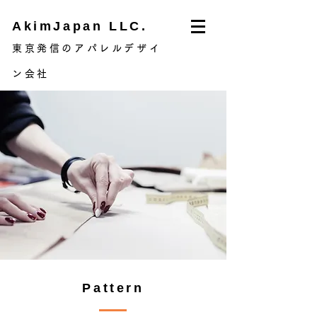
AkimJapan LLC.
東京発信のアパレルデザイ
ン会社
​Pattern