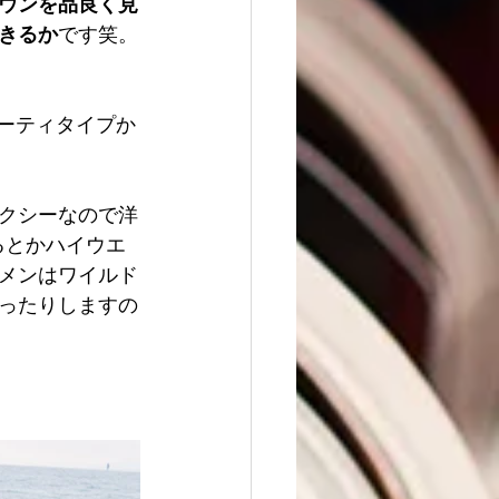
ウンを品良く見
きるか
です笑。
ーティタイプか
クシーなので洋
るとかハイウエ
メンはワイルド
ったりしますの