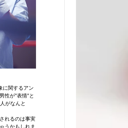
象に関するアン
性が"表情"と
た人がなんと
されるのは事実
ゃうかもしれま