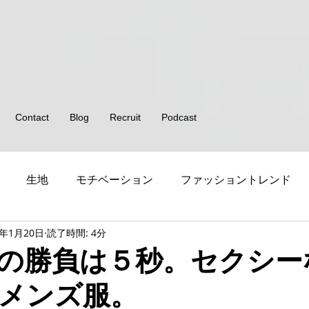
Contact
Blog
Recruit
Podcast
生地
モチベーション
ファッショントレンド
9年1月20日
読了時間: 4分
アパレル期中クリック
の勝負は５秒。セクシー
メンズ服。