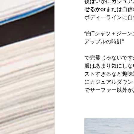
後はいかにカジュア
せるか
orまたは自
ボディーラインに自
”白Tシャツ＋ジー
アップルの時計"
で完璧じゃないです
服はあまり気にしな
ストすぎるなど趣味
にカジュアルダウン
でサーファー以外が