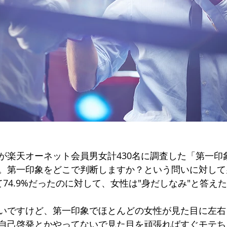
が楽天オーネット会員男女計430名に調査した「第一印
。第一印象をどこで判断しますか？という問いに対して男
74.9%だったのに対して、女性は"身だしなみ"と答え
いですけど、第一印象でほとんどの女性が見た目に左右
自己啓発とかやってないで見た目を頑張ればすぐモテち