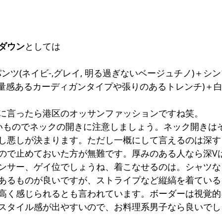
ダウン
としては
ンツ(ネイビ-,グレイ, 明る過ぎないベージュチノ)＋シ
重量感あるカーディガンタイプや張りのあるトレンチ)＋
に言ったら港区のオッサンファッションですね笑。
いものでネックの開きに注意しましょう。ネック開きは
し悪しが決まります。ただし一概にして言えるのは深す
ので止めておいた方が無難です。厚みのある人なら深V
ンサー、ゲイ位でしょうね、着こなせるのは。シャツな
あるものが良いですが、ストライプなど縦縞を着ている
高く感じられるとも言われています。ボーダーは視覚的
スタイル感が出やすいので、お料理系男子なら良いでし