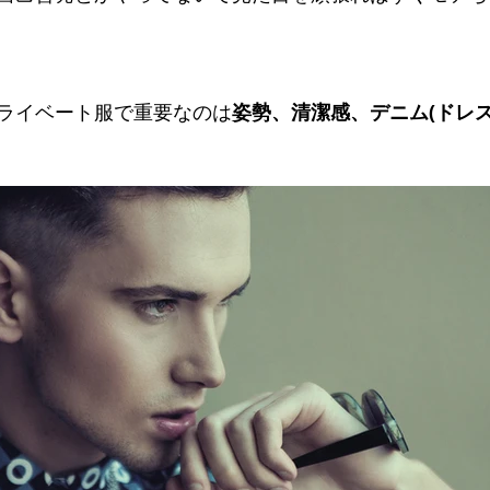
ライベート服で重要なのは
姿勢、清潔感、デニム(ドレ