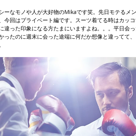
シーなモノや人が大好物のMikaです笑。先日モテるメ
、今回はプライベート編です。スーツ着てる時はカッコ
に違った印象になる方たまにいますよね。。。平日会っ
かったのに週末に会った途端に何だか想像と違ってて、
。