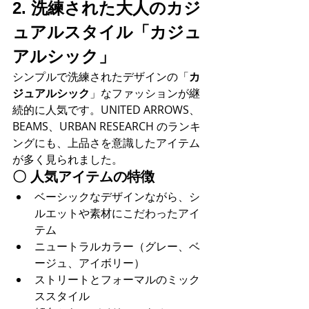
2. 洗練された大人のカジ
ュアルスタイル「カジュ
アルシック」
シンプルで洗練されたデザインの「
カ
ジュアルシック
」なファッションが継
続的に人気です。UNITED ARROWS、
BEAMS、URBAN RESEARCH のランキ
ングにも、上品さを意識したアイテム
が多く見られました。
〇 
人気アイテムの特徴
ベーシックなデザインながら、シ
ルエットや素材にこだわったアイ
テム
ニュートラルカラー（グレー、ベ
ージュ、アイボリー）
ストリートとフォーマルのミック
ススタイル