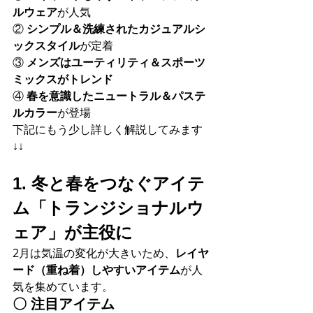
ルウェア
が人気
② 
シンプル＆洗練されたカジュアルシ
ックスタイル
が定着 
③ 
メンズはユーティリティ＆スポーツ
ミックスがトレンド
④ 
春を意識したニュートラル＆パステ
ルカラー
が登場 
下記にもう少し詳しく解説してみます
↓↓
1. 冬と春をつなぐアイテ
ム「トランジショナルウ
ェア」が主役に
2月は気温の変化が大きいため、
レイヤ
ード（重ね着）しやすいアイテム
が人
気を集めています。
〇 
注目アイテム