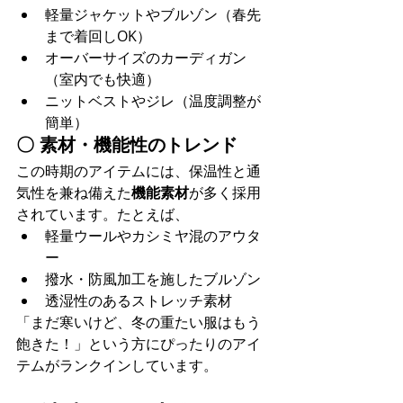
軽量ジャケットやブルゾン（春先
まで着回しOK）
オーバーサイズのカーディガン
（室内でも快適）
ニットベストやジレ（温度調整が
簡単）
〇 
素材・機能性のトレンド
この時期のアイテムには、保温性と通
気性を兼ね備えた
機能素材
が多く採用
されています。たとえば、
軽量ウールやカシミヤ混のアウタ
ー
撥水・防風加工を施したブルゾン
透湿性のあるストレッチ素材
「まだ寒いけど、冬の重たい服はもう
飽きた！」という方にぴったりのアイ
テムがランクインしています。