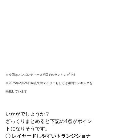
※今回はメンズレディースMIXでのランキングです
※2025年2月26日時点でのデイリーもしくは週間ランキングを
掲載しています
いかがでしょうか？
ざっくりまとめると下記の4点がポイン
トになりそうです。
① 
レイヤードしやすいトランジショナ