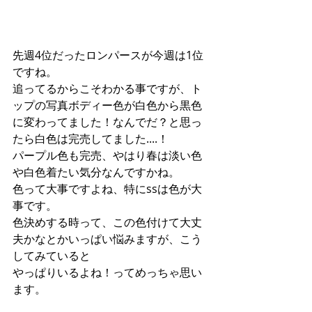
先週4位だったロンパースが今週は1位
ですね。
追ってるからこそわかる事ですが、ト
ップの写真ボディー色が白色から黒色
に変わってました！なんでだ？と思っ
たら白色は完売してました....！
パープル色も完売、やはり春は淡い色
や白色着たい気分なんですかね。
色って大事ですよね、特にssは色が大
事です。
色決めする時って、この色付けて大丈
夫かなとかいっぱい悩みますが、こう
してみていると
やっぱりいるよね！ってめっちゃ思い
ます。