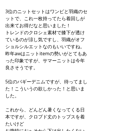
3位のニットセットはワンピと羽織のセ
ットで、これ一枚持ってたら着回しが
出来てお得だなと思いました！
トレンドのクロシェ素材で膝下が透け
ているのが涼し気ですし、羽織がオフ
ショルシルエットなのもいいですね。
昨年awはニットitemの勢いがとてもあ
った印象ですが、サマーニットは今年
良さそうです。
5位のバギーデニムですが、待ってまし
た！こういうの欲しかった！と思いま
した。
これから、どんどん暑くなってくる日
本ですが、クロプド丈のトップスを着
たいけど
お腹特におへそから下は出したくない