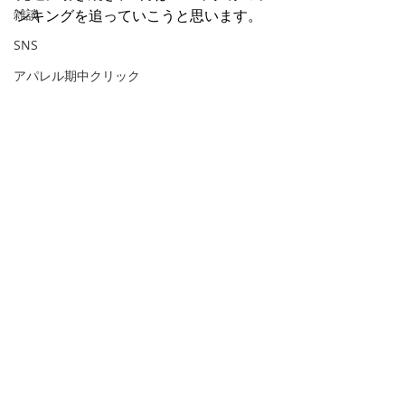
雑談
ンキングを追っていこうと思います。
SNS
アパレル期中クリック